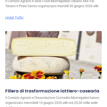
Il Comizio Agrario e Slow Food Monregalese Cebano Alta Val
Tanaro e Pesio hanno organizzaoo martedì 30 giugno 2026 alle
Leggi Tutto
Filiera di trasformazione lattiero-casearia
Il Comizio Agrario e l’Associazione Contadini Monregalesi hanno
organizzato mercoledì 10 giugno 2026 alle ore 20,30 nella sede