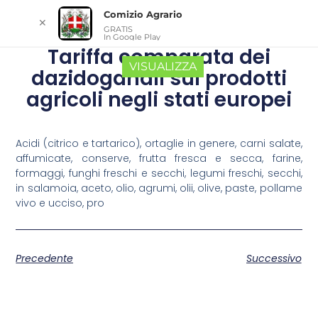
Comizio Agrario
✕
GRATIS
In Google Play
Tariffa comparata dei
VISUALIZZA
dazidoganali sui prodotti
agricoli negli stati europei
Acidi (citrico e tartarico), ortaglie in genere, carni salate,
affumicate, conserve, frutta fresca e secca, farine,
formaggi, funghi freschi e secchi, legumi freschi, secchi,
in salamoia, aceto, olio, agrumi, olii, olive, paste, pollame
vivo e ucciso, pro
Precedente
Successivo