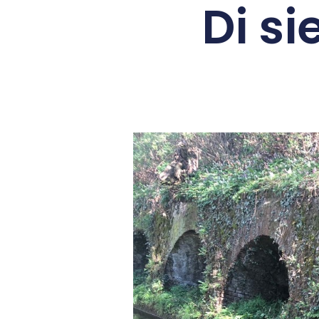
Di si