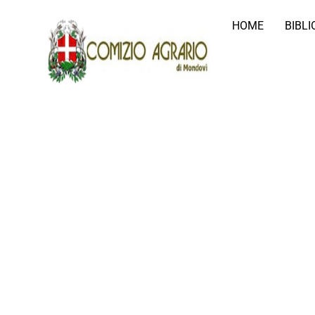
HOME
BIBL