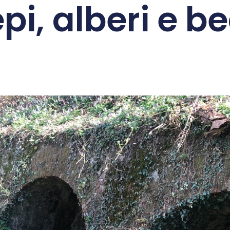
epi, alberi e b