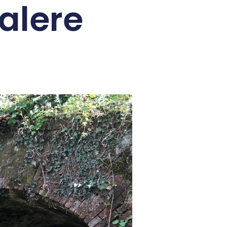
ealere