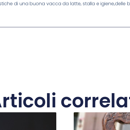
tiche di una buona vacca da latte, stalla e igiene,delle 
rticoli correla