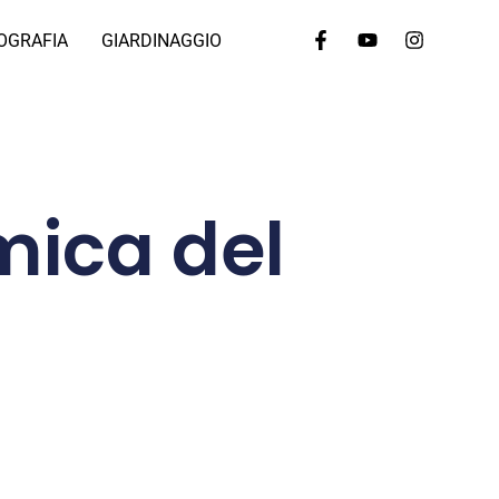
OGRAFIA
GIARDINAGGIO
mica del