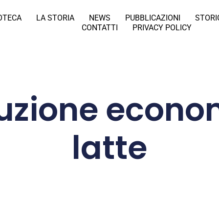
IOTECA
LA STORIA
NEWS
PUBBLICAZIONI
STORI
CONTATTI
PRIVACY POLICY
uzione econo
latte