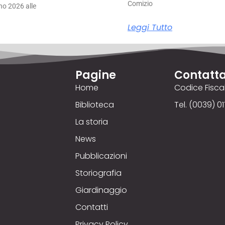
Comizio
no 2026 alle
Leggi Tutto
Pagine
Contatta
Home
Codice Fisc
Biblioteca
Tel. (0039) 01
La storia
News
Pubblicazioni
Storiografia
Giardinaggio
Contatti
Privacy Policy