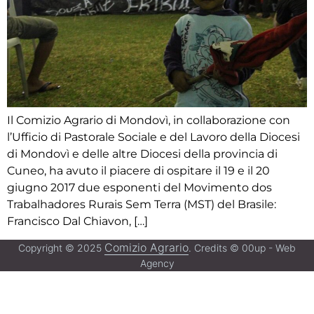
Il Comizio Agrario di Mondovì, in collaborazione con
l’Ufficio di Pastorale Sociale e del Lavoro della Diocesi
di Mondovì e delle altre Diocesi della provincia di
Cuneo, ha avuto il piacere di ospitare il 19 e il 20
giugno 2017 due esponenti del Movimento dos
Trabalhadores Rurais Sem Terra (MST) del Brasile:
Francisco Dal Chiavon, […]
Comizio Agrario
Copyright © 2025
. Credits © 00up - Web
Agency