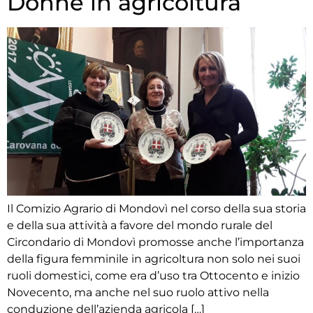
Donne in agricoltura
Il Comizio Agrario di Mondovì nel corso della sua storia
e della sua attività a favore del mondo rurale del
Circondario di Mondovì promosse anche l’importanza
della figura femminile in agricoltura non solo nei suoi
ruoli domestici, come era d’uso tra Ottocento e inizio
Novecento, ma anche nel suo ruolo attivo nella
conduzione dell’azienda agricola […]